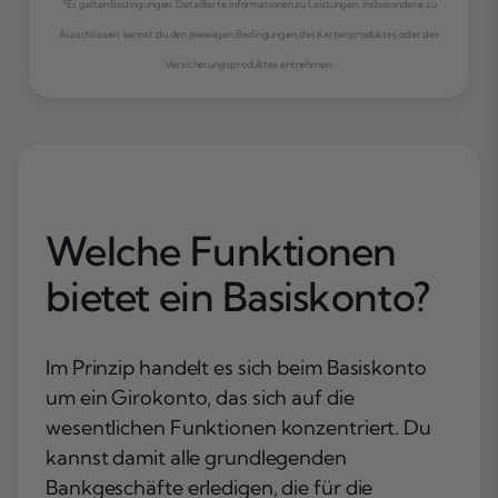
*Es gelten Bedingungen. Detaillierte Informationen zu Leistungen, insbesondere zu
Ausschlüssen, kannst du den jeweiligen Bedingungen des Kartenproduktes oder des
Versicherungsproduktes entnehmen.
Welche Funktionen
bietet ein Basiskonto?
Im Prinzip handelt es sich beim Basiskonto
um ein Girokonto, das sich auf die
wesentlichen Funktionen konzentriert. Du
kannst damit alle grundlegenden
Bankgeschäfte erledigen, die für die