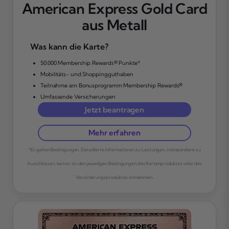
American Express Gold Card
aus Metall
Was kann die Karte?
50.000 Membership Rewards® Punkte*
Mobilitäts- und Shoppingguthaben
Teilnahme am Bonusprogramm Membership Rewards®
Umfassende Versicherungen
Jetzt beantragen
Mehr erfahren
*Es gelten Bedingungen. Detaillierte Informationen zu Leistungen, insbesondere zu
Ausschlüssen, kannst du den jeweiligen Bedingungen des Kartenproduktes oder des
Versicherungsproduktes entnehmen.