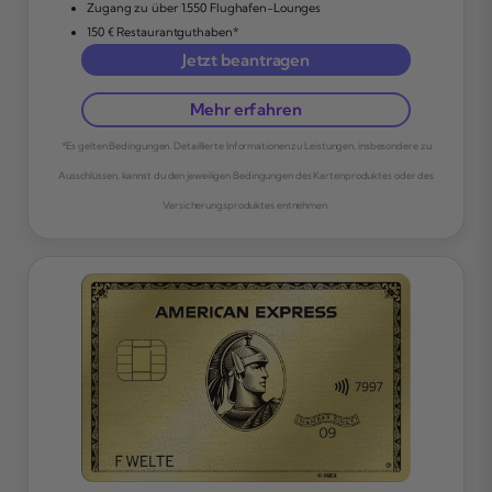
Zugang zu über 1.550 Flughafen-Lounges
150 € Restaurantguthaben*
Jetzt beantragen
Mehr erfahren
*Es gelten Bedingungen. Detaillierte Informationen zu Leistungen, insbesondere zu
Ausschlüssen, kannst du den jeweiligen Bedingungen des Kartenproduktes oder des
Versicherungsproduktes entnehmen.