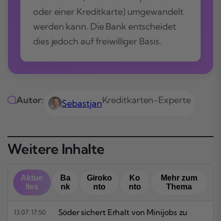
oder einer Kreditkarte) umgewandelt
werden kann. Die Bank entscheidet
dies jedoch auf freiwilliger Basis.
Autor:
Kreditkarten-Experte
Sebastjan
Weitere Inhalte
Aktue
Ba
Giroko
Ko
Mehr zum
lles
nk
nto
nto
Thema
Söder sichert Erhalt von Minijobs zu
13.07. 17:50