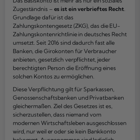
Das Basiskonto ist mehr als nur ein soziales
Zugeständnis –
es ist ein verbrieftes Recht
.
Grundlage dafür ist das
Zahlungskontengesetz (ZKG), das die EU-
Zahlungskontenrichtlinie in deutsches Recht
umsetzt. Seit 2016 sind dadurch fast alle
Banken, die Girokonten für Verbraucher
anbieten, gesetzlich verpflichtet, jeder
berechtigten Person die Eröffnung eines
solchen Kontos zu ermöglichen.
Diese Verpflichtung gilt für Sparkassen,
Genossenschaftsbanken und Privatbanken
gleichermaßen. Ziel des Gesetzes ist es,
sicherzustellen, dass niemand vom
modernen Wirtschaftsleben ausgeschlossen
wird, nur weil er oder sie kein Bankkonto
bekommt. Ausgenommen sind lediglich