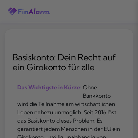
Zum
Inhalt
springen
Basiskonto: Dein Recht auf
ein Girokonto für alle
Das Wichtigste in Kürze:
Ohne
Bankkonto
wird die Teilnahme am wirtschaftlichen
Leben nahezu unmöglich. Seit 2016 löst
das Basiskonto dieses Problem: Es
garantiert jedem Menschen in der EU ein
Girokonto – völlig unabhängig von