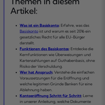
Themen in diesem
Artikel:
Was ist ein Basiskonto
:
Erfahre, was das
Basiskonto
ist und warum es seit 2016 ein
gesetzliches Recht für alle EU-Bürger
darstellt.
Funktionen des Basiskontos
:
Entdecke die
Kernfunktionen wie Überweisungen und
Kartenzahlungen auf Guthabenbasis, ohne
Risiko der Verschuldung.
Wer hat Anspruch
:
Verstehe die einfachen
Voraussetzungen für die Eröffnung und
welche legitimen Gründe Banken für eine
Ablehnung haben.
Kontoeröffnung Schritt für Schritt
:
Lerne
in unserer Anleitung, welche Dokumente