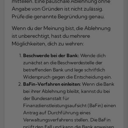
mitteilen. Eine pauschale Ablehnung ohne
Angabe von Gründen ist nicht zulässig.
Prüfe die genannte Begründung genau.
Wenn du der Meinung bist, die Ablehnung
ist unberechtigt, hast du mehrere
Möglichkeiten, dich zu wehren:
Beschwerde bei der Bank:
Wende dich
zunächst an die Beschwerdestelle der
betreffenden Bank und lege schriftlich
Widerspruch gegen die Entscheidung ein.
BaFin-Verfahren einleiten:
Wenn die Bank
bei ihrer Ablehnung bleibt, kannst du bei
der Bundesanstalt für
Finanzdienstleistungsaufsicht (BaFin) einen
Antrag auf Durchführung eines
Verwaltungsverfahrens stellen. Die BaFin
prüft den Fall und kann die Bank anweisen,