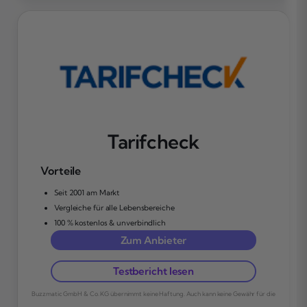
Tarifcheck
Vorteile
Seit 2001 am Markt
Vergleiche für alle Lebensbereiche
100 % kostenlos & unverbindlich
Zum Anbieter
Testbericht lesen
Buzzmatic GmbH & Co. KG übernimmt keine Haftung. Auch kann keine Gewähr für die