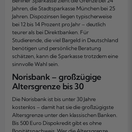
Berliner Sparkasse zieht die Grenze bei 24
Jahren, die Stadtsparkasse München bei 25
Jahren. Dispozinsen liegen typischerweise
bei 12 bis 14 Prozent pro Jahr – deutlich
teurer als bei Direktbanken. Für
Studierende, die viel Bargeld in Deutschland
benötigen und persönliche Beratung
schätzen, kann die Sparkasse trotzdem eine
sinnvolle Wahl sein.
Norisbank – großzügige
Altersgrenze bis 30
Die Norisbank ist bis unter 30 Jahre
kostenlos – damit hat sie die großzügigste
Altersgrenze unter den klassischen Banken.
Bis 500 Euro Dispokredit gibt es ohne
Bonitätsnachweis. Wer die Altersgrenze