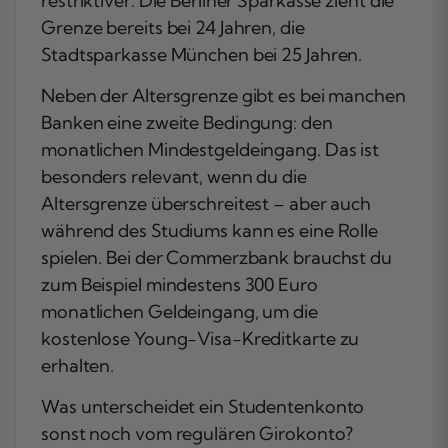
restriktiver: Die Berliner Sparkasse zieht die
Grenze bereits bei 24 Jahren, die
Stadtsparkasse München bei 25 Jahren.
Neben der Altersgrenze gibt es bei manchen
Banken eine zweite Bedingung: den
monatlichen Mindestgeldeingang. Das ist
besonders relevant, wenn du die
Altersgrenze überschreitest – aber auch
während des Studiums kann es eine Rolle
spielen. Bei der Commerzbank brauchst du
zum Beispiel mindestens 300 Euro
monatlichen Geldeingang, um die
kostenlose Young-Visa-Kreditkarte zu
erhalten.
Was unterscheidet ein Studentenkonto
sonst noch vom regulären Girokonto?