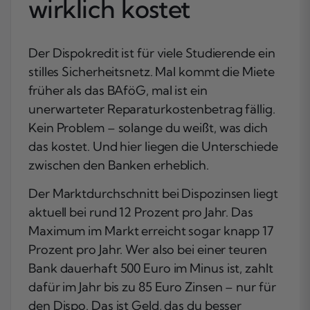
wirklich kostet
Der Dispokredit ist für viele Studierende ein
stilles Sicherheitsnetz. Mal kommt die Miete
früher als das BAföG, mal ist ein
unerwarteter Reparaturkostenbetrag fällig.
Kein Problem – solange du weißt, was dich
das kostet. Und hier liegen die Unterschiede
zwischen den Banken erheblich.
Der Marktdurchschnitt bei Dispozinsen liegt
aktuell bei rund 12 Prozent pro Jahr. Das
Maximum im Markt erreicht sogar knapp 17
Prozent pro Jahr. Wer also bei einer teuren
Bank dauerhaft 500 Euro im Minus ist, zahlt
dafür im Jahr bis zu 85 Euro Zinsen – nur für
den Dispo. Das ist Geld, das du besser