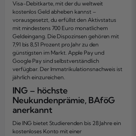
Visa-Debitkarte, mit der du weltweit
kostenlos Geld abheben kannst –
vorausgesetzt, du erfüllst den Aktivstatus
mit mindestens 700 Euro monatlichem
Geldeingang. Die Dispozinsen gehören mit
7,91 bis 8,51 Prozent pro Jahr zu den
günstigsten im Markt. Apple Pay und
Google Pay sind selbstverständlich
verfügbar. Der Immatrikulationsnachweis ist
jährlich einzureichen.
ING – höchste
Neukundenprämie, BAföG
anerkannt
Die ING bietet Studierenden bis 28 Jahre ein
kostenloses Konto mit einer