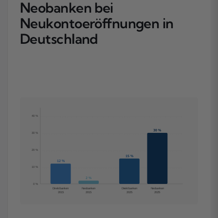
Neobanken bei
Neukontoeröffnungen in
Deutschland
40 %
30 %
30 %
20 %
15 %
12 %
10 %
2 %
0 %
Direktbanken
Neobanken
Direktbanken
Neobanken
2015
2015
2025
2025