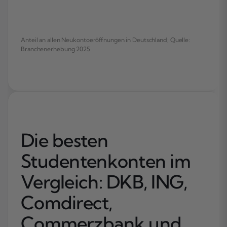
Anteil an allen Neukontoeröffnungen in Deutschland; Quelle:
Branchenerhebung 2025
Die besten
Studentenkonten im
Vergleich: DKB, ING,
Comdirect,
Commerzbank und