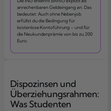
Die ING erkennt BAföG explizit als
anrechenbaren Geldeingang an. Das
bedeutet: Auch ohne Nebenjob
erfüllst du die Bedingung für
kostenlose Kontoführung – und für
die Neukundenprämie von bis zu 200
Euro.
Dispozinsen und
Überziehungsrahmen:
Was Studenten