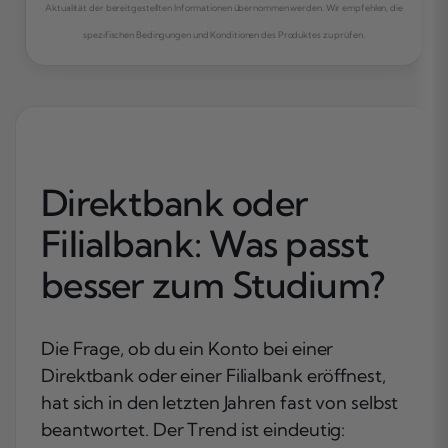
Aktualität der bereitgestellten Informationen übernommen werden. Wir empfehlen, die
spezifischen Bedingungen und Konditionen des Produktes zu prüfen.
Direktbank oder
Filialbank: Was passt
besser zum Studium?
Die Frage, ob du ein Konto bei einer
Direktbank oder einer Filialbank eröffnest,
hat sich in den letzten Jahren fast von selbst
beantwortet. Der Trend ist eindeutig: