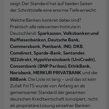
zeigt: Der Standard hat auf beiden Seiten
der Schnittstelle eine enorme Tiefe erreicht.
Welche Banken konkret dabei sind?
Praktisch alle relevanten Institute in
Deutschland:
Sparkassen, Volksbanken und
Raiffeisenbanken, Deutsche Bank,
Commerzbank, Postbank, ING, DKB,
Comdirect, Sparda-Bank, Santander,
1822direkt, HypoVereinsbank (UniCredit),
Consorsbank (BNP Paribas), EthikBank,
Norisbank, MERKUR PRIVATBANK
und die
BBBank
. Die Liste ist lang – und das ist kein
Zufall. FinTS wurde von Anfang an als
gemeinsamer Standard der gesamten
deutschen Kreditwirtschaft konzipiert, nicht
als proprietäre Lösung einzelner Banken.