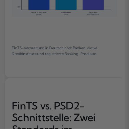
500
Banken & Sparkassen
Kreditinstitute
Registrierte
(gesamt)
(aktiv)
Kundenprodukte
FinTS-Verbreitung in Deutschland: Banken, aktive
Kreditinstitute und registrierte Banking-Produkte.
FinTS vs. PSD2-
Schnittstelle: Zwei