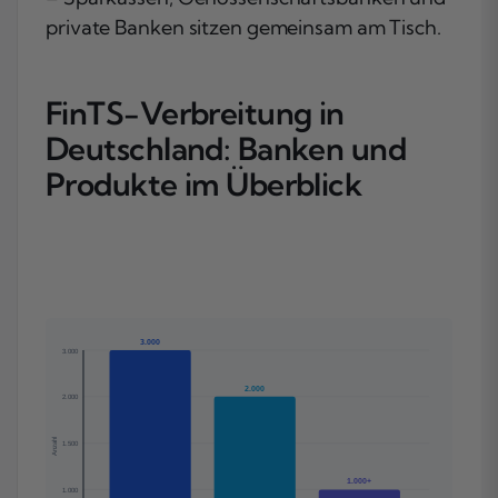
private Banken sitzen gemeinsam am Tisch.
FinTS-Verbreitung in
Deutschland: Banken und
Produkte im Überblick
3.000
3.000
2.000
2.000
Anzahl
1.500
1.000+
1.000