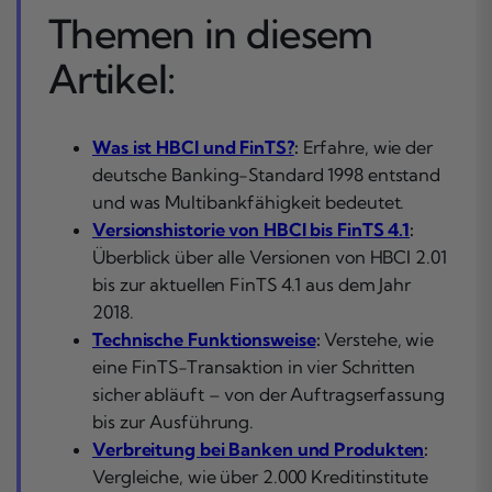
Themen in diesem
Artikel:
Was ist HBCI und FinTS?
:
Erfahre, wie der
deutsche Banking-Standard 1998 entstand
und was Multibankfähigkeit bedeutet.
Versionshistorie von HBCI bis FinTS 4.1
:
Überblick über alle Versionen von HBCI 2.01
bis zur aktuellen FinTS 4.1 aus dem Jahr
2018.
Technische Funktionsweise
:
Verstehe, wie
eine FinTS-Transaktion in vier Schritten
sicher abläuft – von der Auftragserfassung
bis zur Ausführung.
Verbreitung bei Banken und Produkten
:
Vergleiche, wie über 2.000 Kreditinstitute