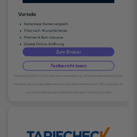
Vorteile
Kostenloser Kontenvergleich
Filter nach Wunschkriterien
Prämien & Boni inklusive
Direkte Online-Eröffnung
Zum Broker
Testbericht lesen
Buzzmatic GmbH & Co. KG übernimmt keine Haftung. Auch kann keine Gewähr für die
Aktualität der bereitgestellten Informationen übernommen werden. Wir empfehlen, die
spezifischen Bedingungen und Konditionen des Produktes zu prüfen.