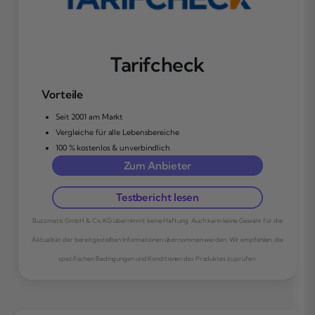
Tarifcheck
Vorteile
Seit 2001 am Markt
Vergleiche für alle Lebensbereiche
100 % kostenlos & unverbindlich
Zum Anbieter
Testbericht lesen
Buzzmatic GmbH & Co. KG übernimmt keine Haftung. Auch kann keine Gewähr für die
Aktualität der bereitgestellten Informationen übernommen werden. Wir empfehlen, die
spezifischen Bedingungen und Konditionen des Produktes zu prüfen.