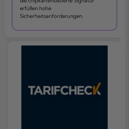
die chipkartenbasierte Signatur
erfüllen hohe
Sicherheitsanforderungen.