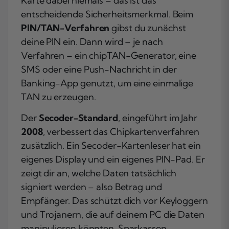
Karte dabei niemals – das ist das
entscheidende Sicherheitsmerkmal. Beim
PIN/TAN-Verfahren
gibst du zunächst
deine PIN ein. Dann wird – je nach
Verfahren – ein chipTAN-Generator, eine
SMS oder eine Push-Nachricht in der
Banking-App genutzt, um eine einmalige
TAN zu erzeugen.
Der
Secoder-Standard
, eingeführt im Jahr
2008
, verbessert das Chipkartenverfahren
zusätzlich. Ein Secoder-Kartenleser hat ein
eigenes Display und ein eigenes PIN-Pad. Er
zeigt dir an, welche Daten tatsächlich
signiert werden – also Betrag und
Empfänger. Das schützt dich vor Keyloggern
und Trojanern, die auf deinem PC die Daten
manipulieren könnten. Sparkassen