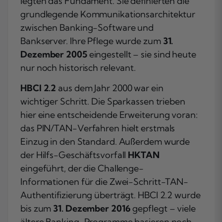
legten das Fundament. Sie definierten die
grundlegende Kommunikationsarchitektur
zwischen Banking-Software und
Bankserver. Ihre Pflege wurde zum
31.
Dezember 2005
eingestellt – sie sind heute
nur noch historisch relevant.
HBCI 2.2
aus dem Jahr 2000 war ein
wichtiger Schritt. Die Sparkassen trieben
hier eine entscheidende Erweiterung voran:
das PIN/TAN-Verfahren hielt erstmals
Einzug in den Standard. Außerdem wurde
der Hilfs-Geschäftsvorfall
HKTAN
eingeführt, der die Challenge-
Informationen für die Zwei-Schritt-TAN-
Authentifizierung überträgt. HBCI 2.2 wurde
bis zum
31. Dezember 2016
gepflegt – viele
ältere Banking-Programme basieren noch