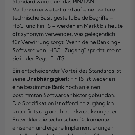
Standard wurde um das PIN/TAN-
Verfahren erweitert und auf eine breitere
technische Basis gestellt. Beide Begriffe –
HBCI und FinTS – werden im Markt bis heute
oft synonym verwendet, was gelegentlich
für Verwirrung sorgt. Wenn deine Banking-
Software von „HBCI-Zugang“ spricht, meint
sie in der Regel FinTS.
Ein entscheidender Vorteil des Standards ist
seine
Unabhängigkeit
: FinTS ist weder an
eine bestimmte Bank noch an einen
bestimmten Softwareanbieter gebunden.
Die Spezifikation ist öffentlich zugänglich –
unter fints.org und hbci-zka.de kann jeder
Entwickler die technischen Dokumente
einsehen und eigene Implementierungen