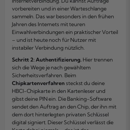
Internetverbindung. Du kannst Aufträge
vorbereiten und in einer Warteschlange
sammeln. Das war besonders in den frühen
Jahren des Internets mit teuren
Einwahlverbindungen ein praktischer Vorteil
– und ist heute noch für Nutzer mit
instabiler Verbindung nützlich.
Schritt 2: Authentifizierung.
Hier trennen
sich die Wege je nach gewähltem
Sicherheitsverfahren. Beim
Chipkartenverfahren
steckst du deine
HBCI-Chipkarte in den Kartenleser und
gibst deine PIN ein. Die Banking-Software
sendet den Auftrag an den Chip, der ihn mit
dem dort hinterlegten privaten Schlüssel
digital signiert. Dieser Schlüssel verlässt die