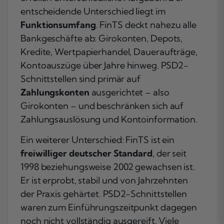
entscheidende Unterschied liegt im
Funktionsumfang
. FinTS deckt nahezu alle
Bankgeschäfte ab: Girokonten, Depots,
Kredite, Wertpapierhandel, Daueraufträge,
Kontoauszüge über Jahre hinweg. PSD2-
Schnittstellen sind primär auf
Zahlungskonten
ausgerichtet – also
Girokonten – und beschränken sich auf
Zahlungsauslösung und Kontoinformation.
Ein weiterer Unterschied: FinTS ist ein
freiwilliger deutscher Standard
, der seit
1998 beziehungsweise 2002 gewachsen ist.
Er ist erprobt, stabil und von Jahrzehnten
der Praxis gehärtet. PSD2-Schnittstellen
waren zum Einführungszeitpunkt dagegen
noch nicht vollständig ausgereift. Viele