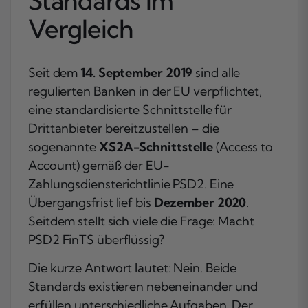
Standards im
Vergleich
Seit dem
14. September 2019
sind alle
regulierten Banken in der EU verpflichtet,
eine standardisierte Schnittstelle für
Drittanbieter bereitzustellen – die
sogenannte
XS2A-Schnittstelle
(Access to
Account) gemäß der EU-
Zahlungsdiensterichtlinie PSD2. Eine
Übergangsfrist lief bis
Dezember 2020
.
Seitdem stellt sich viele die Frage: Macht
PSD2 FinTS überflüssig?
Die kurze Antwort lautet: Nein. Beide
Standards existieren nebeneinander und
erfüllen unterschiedliche Aufgaben. Der