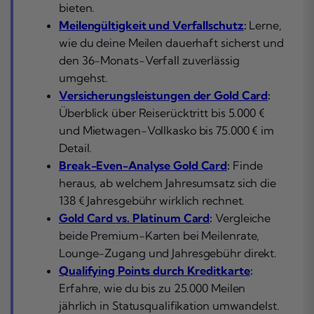
bieten.
Meilengültigkeit und Verfallschutz
:
Lerne,
wie du deine Meilen dauerhaft sicherst und
den 36-Monats-Verfall zuverlässig
umgehst.
Versicherungsleistungen der Gold Card
:
Überblick über Reiserücktritt bis 5.000 €
und Mietwagen-Vollkasko bis 75.000 € im
Detail.
Break-Even-Analyse Gold Card
:
Finde
heraus, ab welchem Jahresumsatz sich die
138 € Jahresgebühr wirklich rechnet.
Gold Card vs. Platinum Card
:
Vergleiche
beide Premium-Karten bei Meilenrate,
Lounge-Zugang und Jahresgebühr direkt.
Qualifying Points durch Kreditkarte
:
Erfahre, wie du bis zu 25.000 Meilen
jährlich in Statusqualifikation umwandelst.