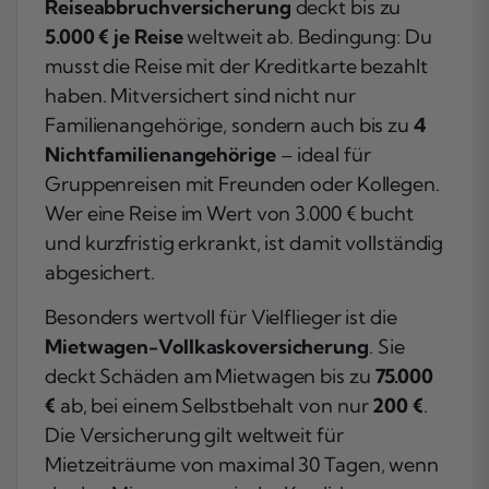
Reiseabbruchversicherung
deckt bis zu
5.000 € je Reise
weltweit ab. Bedingung: Du
musst die Reise mit der Kreditkarte bezahlt
haben. Mitversichert sind nicht nur
Familienangehörige, sondern auch bis zu
4
Nichtfamilienangehörige
– ideal für
Gruppenreisen mit Freunden oder Kollegen.
Wer eine Reise im Wert von 3.000 € bucht
und kurzfristig erkrankt, ist damit vollständig
abgesichert.
Besonders wertvoll für Vielflieger ist die
Mietwagen-Vollkaskoversicherung
. Sie
deckt Schäden am Mietwagen bis zu
75.000
€
ab, bei einem Selbstbehalt von nur
200 €
.
Die Versicherung gilt weltweit für
Mietzeiträume von maximal 30 Tagen, wenn