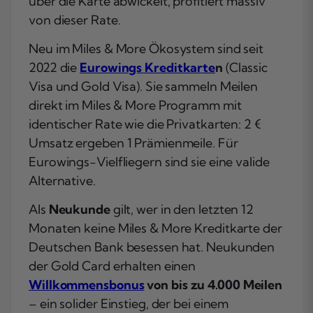
über die Karte abwickelt, profitiert massiv
von dieser Rate.
Neu im Miles & More Ökosystem sind seit
2022 die
Eurowings Kreditkarte
n
(Classic
Visa und Gold Visa). Sie sammeln Meilen
direkt im Miles & More Programm mit
identischer Rate wie die Privatkarten: 2 €
Umsatz ergeben 1 Prämienmeile. Für
Eurowings-Vielfliegern sind sie eine valide
Alternative.
Als
Neukunde
gilt, wer in den letzten 12
Monaten keine Miles & More Kreditkarte der
Deutschen Bank besessen hat. Neukunden
der Gold Card erhalten einen
Willkommensbonus
von bis zu 4.000 Meilen
– ein solider Einstieg, der bei einem