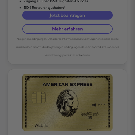
Zugang zu über 1.550 Flughafen-Lounges
150 € Restaurantguthaben*
Jetzt beantragen
Mehr erfahren
*Es gelten Bedingungen. Detaillierte Informationen zu Leistungen, insbesondere zu
Ausschlüssen, kannst du den jeweiligen Bedingungen des Kartenproduktes oder des
Versicherungsproduktes entnehmen.