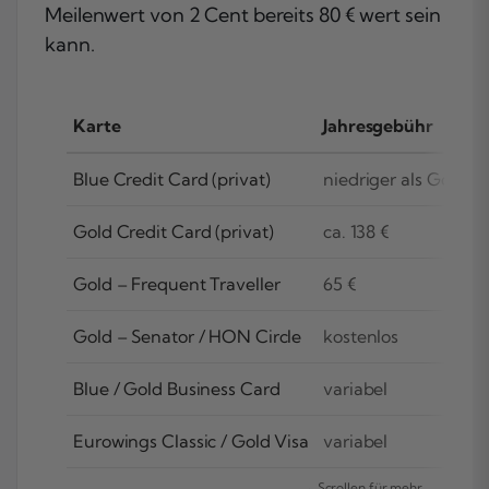
Meilenwert von 2 Cent bereits 80 € wert sein
kann.
Karte
Jahresgebühr
Blue Credit Card (privat)
niedriger als Gold
Gold Credit Card (privat)
ca. 138 €
Gold – Frequent Traveller
65 €
Gold – Senator / HON Circle
kostenlos
Blue / Gold Business Card
variabel
Eurowings Classic / Gold Visa
variabel