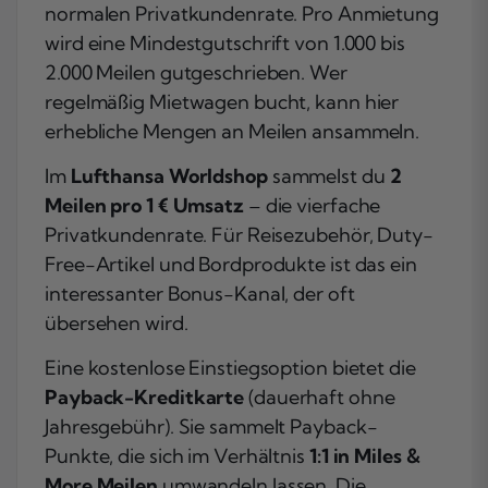
normalen Privatkundenrate. Pro Anmietung
wird eine Mindestgutschrift von 1.000 bis
2.000 Meilen gutgeschrieben. Wer
regelmäßig Mietwagen bucht, kann hier
erhebliche Mengen an Meilen ansammeln.
Im
Lufthansa Worldshop
sammelst du
2
Meilen pro 1 € Umsatz
– die vierfache
Privatkundenrate. Für Reisezubehör, Duty-
Free-Artikel und Bordprodukte ist das ein
interessanter Bonus-Kanal, der oft
übersehen wird.
Eine kostenlose Einstiegsoption bietet die
Payback-Kreditkarte
(dauerhaft ohne
Jahresgebühr). Sie sammelt Payback-
Punkte, die sich im Verhältnis
1:1 in Miles &
More Meilen
umwandeln lassen. Die