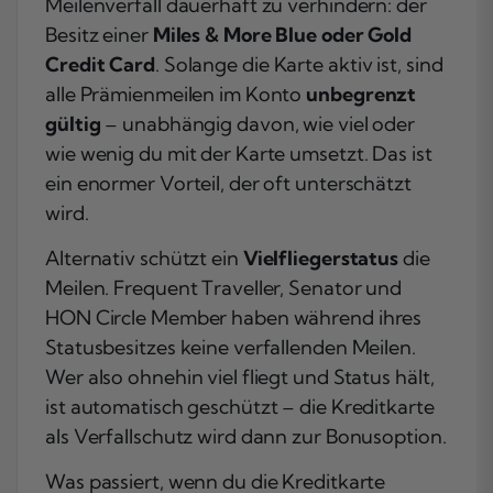
Meilenverfall dauerhaft zu verhindern: der
Besitz einer
Miles & More Blue oder Gold
Credit Card
. Solange die Karte aktiv ist, sind
alle Prämienmeilen im Konto
unbegrenzt
gültig
– unabhängig davon, wie viel oder
wie wenig du mit der Karte umsetzt. Das ist
ein enormer Vorteil, der oft unterschätzt
wird.
Alternativ schützt ein
Vielfliegerstatus
die
Meilen. Frequent Traveller, Senator und
HON Circle Member haben während ihres
Statusbesitzes keine verfallenden Meilen.
Wer also ohnehin viel fliegt und Status hält,
ist automatisch geschützt – die Kreditkarte
als Verfallschutz wird dann zur Bonusoption.
Was passiert, wenn du die Kreditkarte