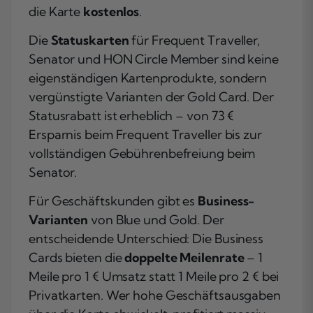
die Karte
kostenlos
.
Die
Statuskarten
für Frequent Traveller,
Senator und HON Circle Member sind keine
eigenständigen Kartenprodukte, sondern
vergünstigte Varianten der Gold Card. Der
Statusrabatt ist erheblich – von 73 €
Ersparnis beim Frequent Traveller bis zur
vollständigen Gebührenbefreiung beim
Senator.
Für Geschäftskunden gibt es
Business-
Varianten
von Blue und Gold. Der
entscheidende Unterschied: Die Business
Cards bieten die
doppelte Meilenrate
– 1
Meile pro 1 € Umsatz statt 1 Meile pro 2 € bei
Privatkarten. Wer hohe Geschäftsausgaben