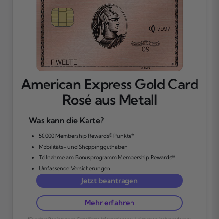
American Express Gold Card
Rosé aus Metall
Was kann die Karte?
50.000 Membership Rewards® Punkte*
Mobilitäts- und Shoppingguthaben
Teilnahme am Bonusprogramm Membership Rewards®
Umfassende Versicherungen
Jetzt beantragen
Mehr erfahren
*Es gelten Bedingungen. Detaillierte Informationen zu Leistungen, insbesondere zu