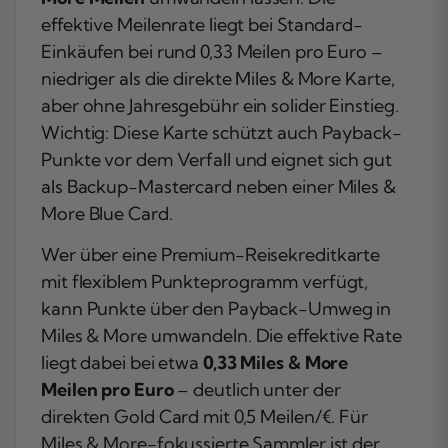
effektive Meilenrate liegt bei Standard-
Einkäufen bei rund 0,33 Meilen pro Euro –
niedriger als die direkte Miles & More Karte,
aber ohne Jahresgebühr ein solider Einstieg.
Wichtig: Diese Karte schützt auch Payback-
Punkte vor dem Verfall und eignet sich gut
als Backup-Mastercard neben einer Miles &
More Blue Card.
Wer über eine Premium-Reisekreditkarte
mit flexiblem Punkteprogramm verfügt,
kann Punkte über den Payback-Umweg in
Miles & More umwandeln. Die effektive Rate
liegt dabei bei etwa
0,33 Miles & More
Meilen pro Euro
– deutlich unter der
direkten Gold Card mit 0,5 Meilen/€. Für
Miles & More-fokussierte Sammler ist der