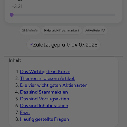
-3:21
0 Mal
als Hilfreich markiert
Artikel teilen
295
Aufrufe
Zuletzt geprüft: 04.07.2026
Inhalt
Das Wichtigste in Kürze
Themen in diesem Artikel:
Die vier wichtigsten Aktienarten
Das sind Stammaktien
Das sind Vorzugsaktien
Das sind Inhaberaktien
Fazit
Häufig gestellte Fragen