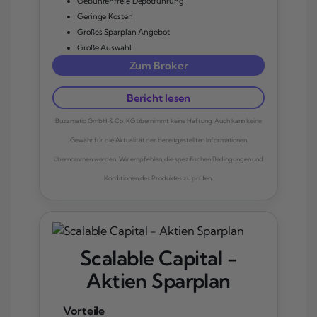
Gebührenfreie Depotführung
Geringe Kosten
Großes Sparplan Angebot
Große Auswahl
Zum Broker
Bericht lesen
Buzzmatic GmbH & Co. KG übernimmt keine Haftung. Auch kann keine
Gewähr für die Aktualität der bereitgestellten Informationen
übernommen werden. Wir empfehlen, die spezifischen Bedingungen und
Konditionen des Produktes zu prüfen.
Scalable Capital -
Aktien Sparplan
Vorteile