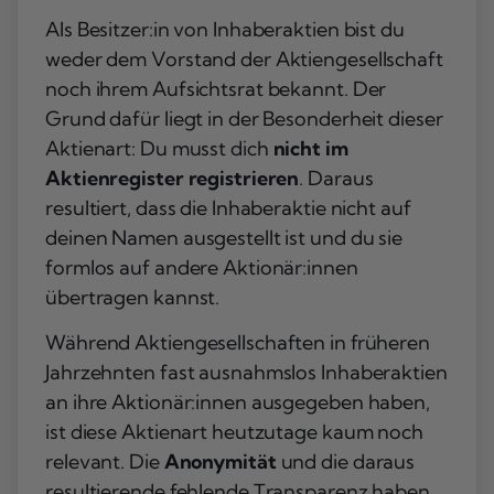
Als Besitzer:in von Inhaberaktien bist du
weder dem Vorstand der Aktiengesellschaft
noch ihrem Aufsichtsrat bekannt. Der
Grund dafür liegt in der Besonderheit dieser
Aktienart: Du musst dich
nicht im
Aktienregister registrieren
. Daraus
resultiert, dass die Inhaberaktie nicht auf
deinen Namen ausgestellt ist und du sie
formlos auf andere Aktionär:innen
übertragen kannst.
Während Aktiengesellschaften in früheren
Jahrzehnten fast ausnahmslos Inhaberaktien
an ihre Aktionär:innen ausgegeben haben,
ist diese Aktienart heutzutage kaum noch
relevant. Die
Anonymität
und die daraus
resultierende fehlende Transparenz haben