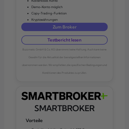
Kostenloses Konto
Demo-Konto möglich
Copy-Trading-Funktion
Kryptowährungen
Zum Broker
Testbericht lesen
Buzzmatic GmbH & Co. KG übernimmt keine Haftung. Auch kann keine
Gewähr für die Aktualität der bereitgestellten Informationen
übernommen werden. Wir empfehlen, die spezifischen Bedingungen und
Konditionen des Produktes zu prüfen.
SMARTBROKER
Vorteile