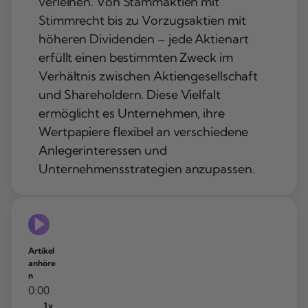
verleihen. Von Stammaktien mit
Stimmrecht bis zu Vorzugsaktien mit
höheren Dividenden – jede Aktienart
erfüllt einen bestimmten Zweck im
Verhältnis zwischen Aktiengesellschaft
und Shareholdern. Diese Vielfalt
ermöglicht es Unternehmen, ihre
Wertpapiere flexibel an verschiedene
Anlegerinteressen und
Unternehmensstrategien anzupassen.
Artikel
anhöre
n
0:00
1x