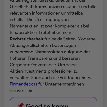
Aktienregister, dass du direkter mit der
Gesellschaft kommunizieren kannst und alle
relevanten Informationen unmittelbar
erhältst. Die Übertragung von
Namensaktien ist zwar komplexer als bei
Inhaberaktien, bietet aber mehr
Rechtssicherheit
für beide Seiten. Moderne
Aktiengesellschaften bevorzugen
zunehmend Namensaktien aufgrund der
höheren Transparenz und besseren
Corporate Governance. Um deine
Aktieninvestments professionell zu
verwalten, kann auch die Eröffnung eines
Firmendepots
für Unternehmer:innen
sinnvoll sein.
Good to know