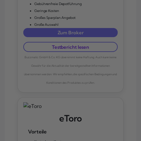
Gebührenfreie Depotführung
Geringe Kosten
Großes Sparplan Angebot
Große Auswahl
Zum Broker
Testbericht lesen
Buzzmatic GmbH & Co. KG übernimmt keine Haftung. Auch kann keine
Gewähr für die Aktualität der bereitgestellten Informationen
übernommen werden. Wir empfehlen, die spezifischen Bedingungen und
Konditionen des Produktes zu prüfen.
eToro
Vorteile