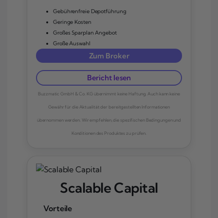
Gebührenfreie Depotführung
Geringe Kosten
Großes Sparplan Angebot
Große Auswahl
Zum Broker
Bericht lesen
Buzzmatic GmbH & Co. KG übernimmt keine Haftung. Auch kann keine
Gewähr für die Aktualität der bereitgestellten Informationen
übernommen werden. Wir empfehlen, die spezifischen Bedingungen und
Konditionen des Produktes zu prüfen.
Scalable Capital
Vorteile