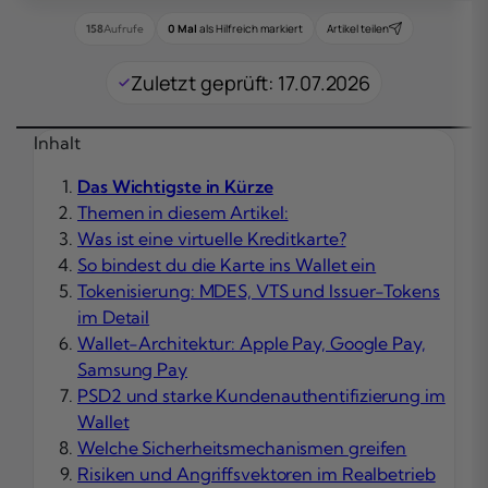
0 Mal
als Hilfreich markiert
Artikel teilen
158
Aufrufe
Zuletzt geprüft: 17.07.2026
Inhalt
Das Wichtigste in Kürze
Themen in diesem Artikel:
Was ist eine virtuelle Kreditkarte?
So bindest du die Karte ins Wallet ein
Tokenisierung: MDES, VTS und Issuer-Tokens
im Detail
Wallet-Architektur: Apple Pay, Google Pay,
Samsung Pay
PSD2 und starke Kundenauthentifizierung im
Wallet
Welche Sicherheitsmechanismen greifen
Risiken und Angriffsvektoren im Realbetrieb