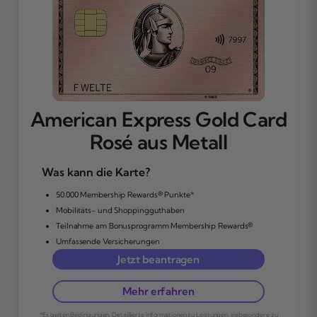
American Express Gold Card
Rosé aus Metall
Was kann die Karte?
50.000 Membership Rewards® Punkte*
Mobilitäts- und Shoppingguthaben
Teilnahme am Bonusprogramm Membership Rewards®
Umfassende Versicherungen
Jetzt beantragen
Mehr erfahren
*Es gelten Bedingungen. Detaillierte Informationen zu Leistungen, insbesondere zu