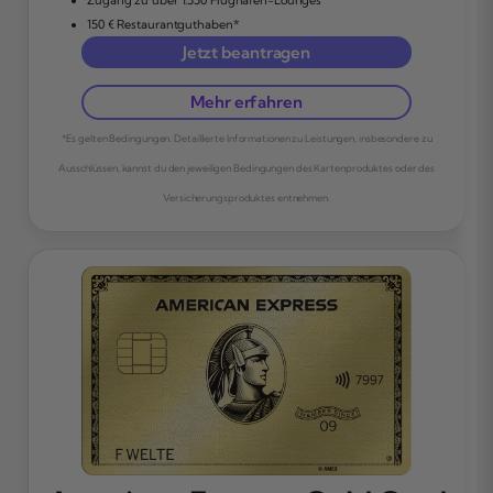
150 € Restaurantguthaben*
Jetzt beantragen
Mehr erfahren
*Es gelten Bedingungen. Detaillierte Informationen zu Leistungen, insbesondere zu
Ausschlüssen, kannst du den jeweiligen Bedingungen des Kartenproduktes oder des
Versicherungsproduktes entnehmen.