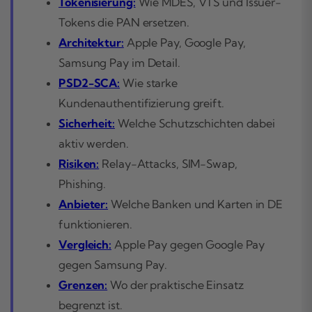
Tokenisierung:
Wie MDES, VTS und Issuer-
Tokens die PAN ersetzen.
Architektur:
Apple Pay, Google Pay,
Samsung Pay im Detail.
PSD2-SCA:
Wie starke
Kundenauthentifizierung greift.
Sicherheit:
Welche Schutzschichten dabei
aktiv werden.
Risiken:
Relay-Attacks, SIM-Swap,
Phishing.
Anbieter:
Welche Banken und Karten in DE
funktionieren.
Vergleich:
Apple Pay gegen Google Pay
gegen Samsung Pay.
Grenzen:
Wo der praktische Einsatz
begrenzt ist.