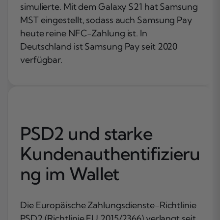
simulierte. Mit dem Galaxy S21 hat Samsung
MST eingestellt, sodass auch Samsung Pay
heute reine NFC-Zahlung ist. In
Deutschland ist Samsung Pay seit 2020
verfügbar.
PSD2 und starke
Kundenauthentifizieru
ng im Wallet
Die Europäische Zahlungsdienste-Richtlinie
PSD2 (Richtlinie EU 2015/2366) verlangt seit