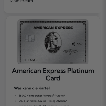
Mainstream.
American Express Platinum
Card
Was kann die Karte?
85.000 Membership Rewards® Punkte*
200 € jährliches Online-Reiseguthaben*
Zugang zu über 1.550 Flughafen-Lounges