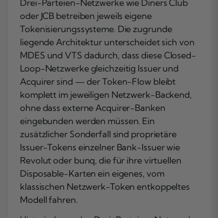
Drei-Parteien-Netzwerke wie Diners Club
oder JCB betreiben jeweils eigene
Tokenisierungssysteme. Die zugrunde
liegende Architektur unterscheidet sich von
MDES und VTS dadurch, dass diese Closed-
Loop-Netzwerke gleichzeitig Issuer und
Acquirer sind — der Token-Flow bleibt
komplett im jeweiligen Netzwerk-Backend,
ohne dass externe Acquirer-Banken
eingebunden werden müssen. Ein
zusätzlicher Sonderfall sind proprietäre
Issuer-Tokens einzelner Bank-Issuer wie
Revolut oder bunq, die für ihre virtuellen
Disposable-Karten ein eigenes, vom
klassischen Netzwerk-Token entkoppeltes
Modell fahren.