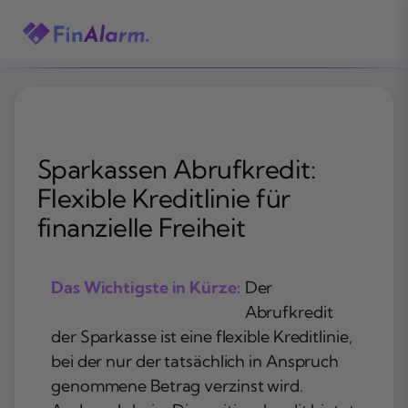
Zum
Inhalt
springen
Sparkassen Abrufkredit:
Flexible Kreditlinie für
finanzielle Freiheit
Das Wichtigste in Kürze:
Der
Abrufkredit
der Sparkasse ist eine flexible Kreditlinie,
bei der nur der tatsächlich in Anspruch
genommene Betrag verzinst wird.