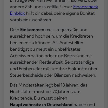
Einträge wie Mahnverfahren, Insolvenz oder
andere Zahlungsausfälle. Unser
Finanzcheck
Einblick
hilft dir dabei, deine eigene Bonität
vorab einzuschätzen.
Dein
Einkommen
muss regelmäßig und
ausreichend hoch sein, um die Kreditraten
bedienen zu können. Als Angestellter
benötigst du meist ein unbefristetes
Arbeitsverhältnis oder eine Befristung mit
ausreichender Restlaufzeit. Selbstständige
und Freiberufler müssen ihre Einkünfte über
Steuerbescheide oder Bilanzen nachweisen.
Das Mindestalter liegt bei 18 Jahren, das
Höchstalter meist bei 70 Jahren zum
Kreditende. Du musst deinen
Hauptwohnsitz in Deutschland
haben und