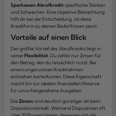
Sparkassen Abrufkredit
spezifische Stärken
und Schwächen. Eine objektive Betrachtung
hilft dir bei der Entscheidung, ob diese
Kreditform zu deinen Bedürfnissen passt.
Vorteile auf einen Blick
Der größte Vorteil des Abrufkredits liegt in
seiner
Flexibilität
. Du zahlst nur Zinsen für
den Betrag, den du tatsächlich nutzt. Bei
einem ungenutzten Kreditrahmen
entstehen keine Kosten. Diese Eigenschaft
macht ihn zur idealen finanziellen Reserve
für unvorhergesehene Ausgaben.
Die
Zinsen
sind deutlich günstiger als beim
Dispositionskredit. Während Dispozinsen oft
über 10 Prozent liegen, bewegen sich die