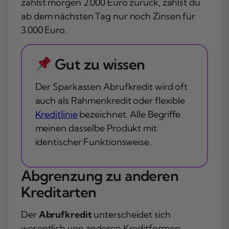
zahlst morgen 2.000 Euro zurück, zahlst du
ab dem nächsten Tag nur noch Zinsen für
3.000 Euro.
Gut zu wissen
Der Sparkassen Abrufkredit wird oft
auch als Rahmenkredit oder flexible
Kreditlinie
bezeichnet. Alle Begriffe
meinen dasselbe Produkt mit
identischer Funktionsweise.
Abgrenzung zu anderen
Kreditarten
Der
Abrufkredit
unterscheidet sich
wesentlich von anderen Kreditformen.