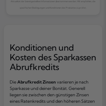
Aktualität der bereitgestellten Informationen übernommen werden. Wir empfehlen, die
spezifischen Bedingungen und Konditionen des Produktes zu prüfen.
Konditionen und
Kosten des Sparkassen
Abrufkredits
Die
Abrufkredit Zinsen
variieren je nach
Sparkasse und deiner Bonität. Generell
liegen sie zwischen den günstigen Zinsen
eines Ratenkredits und den höheren Sätzen