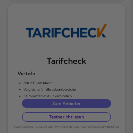
Tarifcheck
Vorteile
Seit 2001 am Markt
Vergleiche für alle Lebensbereiche
100 % kostenlos & unverbindlich
Zum Anbieter
Testbericht lesen
Buzzmatic GmbH & Co. KG übernimmt keine Haftung. Auch kann keine Gewähr für die