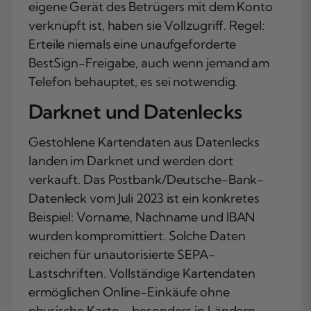
eigene Gerät des Betrügers mit dem Konto
verknüpft ist, haben sie Vollzugriff. Regel:
Erteile niemals eine unaufgeforderte
BestSign-Freigabe, auch wenn jemand am
Telefon behauptet, es sei notwendig.
Darknet und Datenlecks
Gestohlene Kartendaten aus Datenlecks
landen im Darknet und werden dort
verkauft. Das Postbank/Deutsche-Bank-
Datenleck vom Juli 2023 ist ein konkretes
Beispiel: Vorname, Nachname und IBAN
wurden kompromittiert. Solche Daten
reichen für unautorisierte SEPA-
Lastschriften. Vollständige Kartendaten
ermöglichen Online-Einkäufe ohne
physische Karte – besonders in Ländern