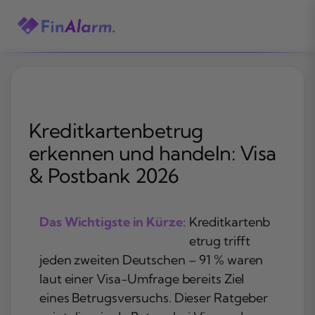
Zum
Inhalt
springen
Kreditkartenbetrug
erkennen und handeln: Visa
& Postbank 2026
Das Wichtigste in Kürze:
Kreditkartenb
etrug trifft
jeden zweiten Deutschen – 91 % waren
laut einer Visa-Umfrage bereits Ziel
eines Betrugsversuchs. Dieser Ratgeber