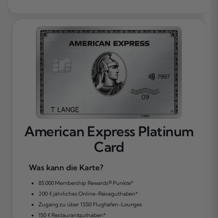
American Express Platinum
Card
Was kann die Karte?
85.000 Membership Rewards® Punkte*
200 € jährliches Online-Reiseguthaben*
Zugang zu über 1.550 Flughafen-Lounges
150 € Restaurantguthaben*