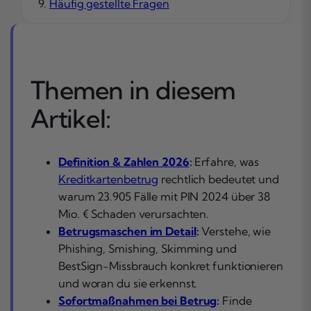
Häufig gestellte Fragen
Themen in diesem
Artikel:
Definition & Zahlen 2026
:
Erfahre, was
Kreditkartenbetrug
rechtlich bedeutet und
warum 23.905 Fälle mit PIN 2024 über 38
Mio. € Schaden verursachten.
Betrugsmaschen im Detail
:
Verstehe, wie
Phishing, Smishing, Skimming und
BestSign-Missbrauch konkret funktionieren
und woran du sie erkennst.
Sofortmaßnahmen bei Betrug
:
Finde