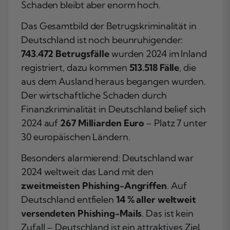
Schaden bleibt aber enorm hoch.
Das Gesamtbild der Betrugskriminalität in
Deutschland ist noch beunruhigender:
743.472 Betrugsfälle
wurden 2024 im Inland
registriert, dazu kommen
513.518 Fälle
, die
aus dem Ausland heraus begangen wurden.
Der wirtschaftliche Schaden durch
Finanzkriminalität in Deutschland belief sich
2024 auf
267 Milliarden Euro
– Platz 7 unter
30 europäischen Ländern.
Besonders alarmierend: Deutschland war
2024 weltweit das Land mit den
zweitmeisten Phishing-Angriffen
. Auf
Deutschland entfielen
14 % aller weltweit
versendeten Phishing-Mails
. Das ist kein
Zufall – Deutschland ist ein attraktives Ziel,