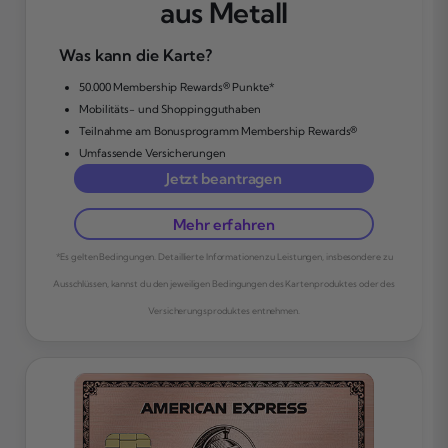
aus Metall
Was kann die Karte?
50.000 Membership Rewards® Punkte*
Mobilitäts- und Shoppingguthaben
Teilnahme am Bonusprogramm Membership Rewards®
Umfassende Versicherungen
Jetzt beantragen
Mehr erfahren
*Es gelten Bedingungen. Detaillierte Informationen zu Leistungen, insbesondere zu
Ausschlüssen, kannst du den jeweiligen Bedingungen des Kartenproduktes oder des
Versicherungsproduktes entnehmen.