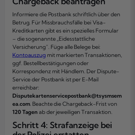
Chargeback beantragen
Informiere die Postbank schriftlich über den
Betrug. Für Missbrauchsfälle bei Visa-
Kreditkarten gibt es ein spezielles Formular
– die sogenannte „Eidesstattliche
Versicherung“. Füge alle Belege bei:
Kontoauszug
mit markierten Transaktionen,
ggf. Bestellbestätigungen oder
Korrespondenz mit Händlern. Der Dispute-
Service der Postbank ist per E-Mail
erreichbar:
Disputekartenservicepostbank@tsysmsem
ea.com
. Beachte die Chargeback-Frist von
120 Tagen
ab der jeweiligen Transaktion.
Schritt 4: Strafanzeige bei
der Polizei erstatten