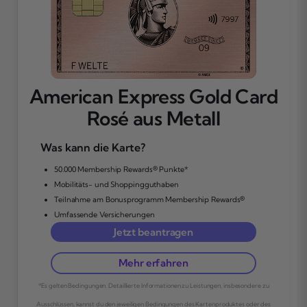
American Express Gold Card
Rosé aus Metall
Was kann die Karte?
50.000 Membership Rewards® Punkte*
Mobilitäts- und Shoppingguthaben
Teilnahme am Bonusprogramm Membership Rewards®
Umfassende Versicherungen
Jetzt beantragen
Mehr erfahren
*Es gelten Bedingungen. Detaillierte Informationen zu Leistungen, insbesondere zu
Ausschlüssen, kannst du den jeweiligen Bedingungen des Kartenproduktes oder des