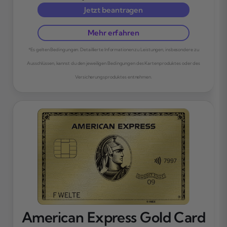
Jetzt beantragen
Mehr erfahren
*Es gelten Bedingungen. Detaillierte Informationen zu Leistungen, insbesondere zu
Ausschlüssen, kannst du den jeweiligen Bedingungen des Kartenproduktes oder des
Versicherungsproduktes entnehmen.
American Express Gold Card