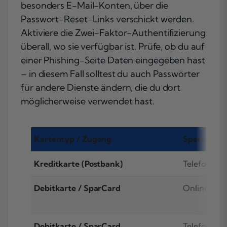
besonders E-Mail-Konten, über die
Passwort-Reset-Links verschickt werden.
Aktiviere die Zwei-Faktor-Authentifizierung
überall, wo sie verfügbar ist. Prüfe, ob du auf
einer Phishing-Seite Daten eingegeben hast
– in diesem Fall solltest du auch Passwörter
für andere Dienste ändern, die du dort
möglicherweise verwendet hast.
Kartentyp / Zugang
Sperrkanal
Kreditkarte (Postbank)
Telefon
Debitkarte / SparCard
Online-Ban
Debitkarte / SparCard
Telefon