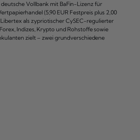
ne deutsche Vollbank mit BaFin-Lizenz für
ertpapierhandel (5,90 EUR Festpreis plus 2,00
bertex als zypriotischer CySEC-regulierter
 Forex, Indizes, Krypto und Rohstoffe sowie
pekulanten zielt – zwei grundverschiedene