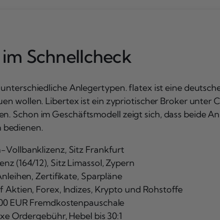
6 im Schnellcheck
 unterschiedliche Anlegertypen. flatex ist eine deutsch
uen wollen. Libertex ist ein zypriotischer Broker unte
n. Schon im Geschäftsmodell zeigt sich, dass beide Anb
 bedienen.
Vollbanklizenz, Sitz Frankfurt
z (164/12), Sitz Limassol, Zypern
nleihen, Zertifikate, Sparpläne
 Aktien, Forex, Indizes, Krypto und Rohstoffe
2,00 EUR Fremdkostenpauschale
ixe Ordergebühr, Hebel bis 30:1