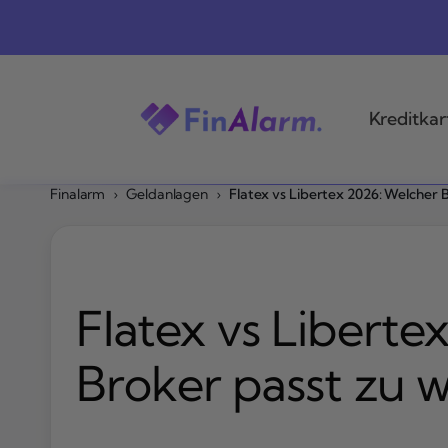
Zum
Inhalt
springen
Kreditkar
Finalarm
›
Geldanlagen
›
Flatex vs Libertex 2026: Welcher
Flatex vs Liberte
Broker passt zu 