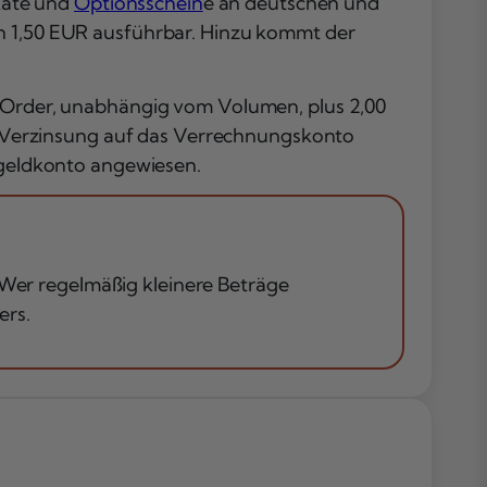
ikate und
Optionsschein
e an deutschen und
on 1,50 EUR ausführbar. Hinzu kommt der
ro Order, unabhängig vom Volumen, plus 2,00
-Verzinsung auf das Verrechnungskonto
esgeldkonto angewiesen.
 Wer regelmäßig kleinere Beträge
ers.