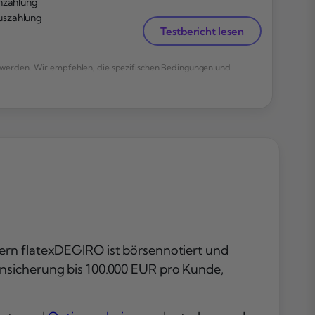
inzahlung
uszahlung
Testbericht lesen
werden. Wir empfehlen, die spezifischen Bedingungen und
zern flatexDEGIRO ist börsennotiert und
ensicherung bis 100.000 EUR pro Kunde,