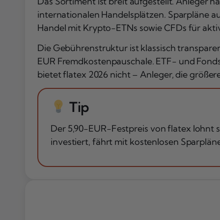
Das Sortiment ist breit aufgestellt. Anleger 
internationalen Handelsplätzen. Sparpläne a
Handel mit Krypto-ETNs sowie CFDs für aktiv
Die Gebührenstruktur ist klassisch transpare
EUR Fremdkostenpauschale. ETF- und Fonds-
bietet flatex 2026 nicht – Anleger, die größ
Tip
Der 5,90-EUR-Festpreis von flatex lohnt 
investiert, fährt mit kostenlosen Sparplän