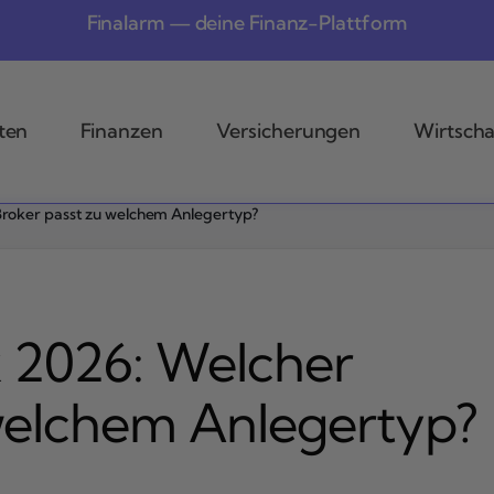
Finalarm — deine Finanz-Plattform
ten
Finanzen
Versicherungen
Wirtscha
 Broker passt zu welchem Anlegertyp?
x 2026: Welcher
welchem Anlegertyp?